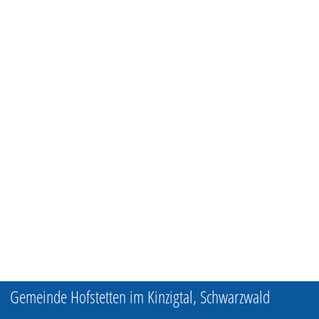
Gemeinde Hofstetten im Kinzigtal, Schwarzwald