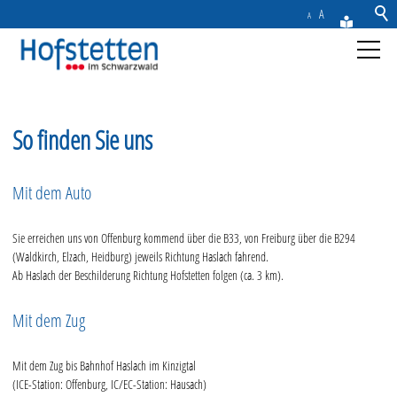
A
A
Aktuelles
So finden Sie uns
Gemeinde
Mit dem Auto
Rathaus & Service
Sie erreichen uns von Offenburg kommend über die B33, von Freiburg über die B294
Freizeit & Tourismus
(Waldkirch, Elzach, Heidburg) jeweils Richtung Haslach fahrend.
Ab Haslach der Beschilderung Richtung Hofstetten folgen (ca. 3 km).
Wirtschaft
Mit dem Zug
Kontakt
Mit dem Zug bis Bahnhof Haslach im Kinzigtal
(ICE-Station: Offenburg, IC/EC-Station: Hausach)