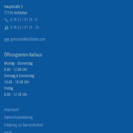
Hauptstraße 5
77716 Hofstetten
0 78 32 / 91 29 - 0
0 78 32 / 91 29 - 20
g
m
nd
h
fst
tt
n
c
m
Öffnungszeiten Rathaus
Montag - Donnerstag
8.00 - 12.00 Uhr
Dienstag & Donnerstag
14.00 - 18.00 Uhr
Freitag
8.00 - 12.30 Uhr
Impressum
Datenschutzerklärung
Erklärung zur Barrierefreiheit
Inhalt