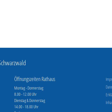
 Schwarzwald
Öffnungszeiten Rathaus
Imp
Date
Montag - Donnerstag
8.00 - 12.00 Uhr
Erkl
Dienstag & Donnerstag
Inha
14.00 - 18.00 Uhr