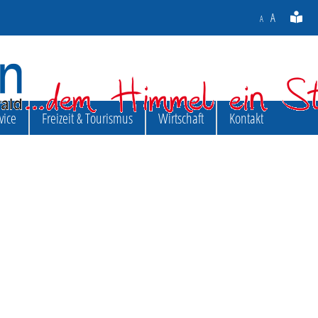
A
A
vice
Freizeit & Tourismus
Wirtschaft
Kontakt