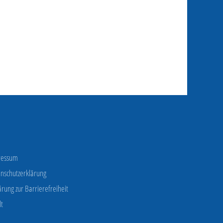
ressum
nschutzerklärung
ärung zur Barrierefreiheit
lt