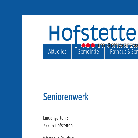
Aktuelles
Gemeinde
Rathaus & Ser
Seniorenwerk
Lindengarten 6
77716 Hofstetten