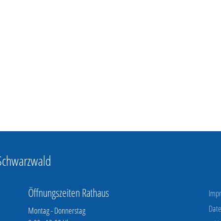
 Schwarzwald
Öffnungszeiten Rathaus
Imp
Date
Montag - Donnerstag