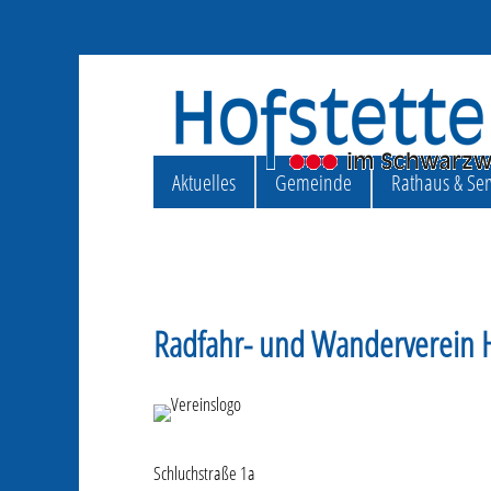
Aktuelles
Gemeinde
Rathaus & Ser
Radfahr- und Wanderverein H
Schluchstraße 1a