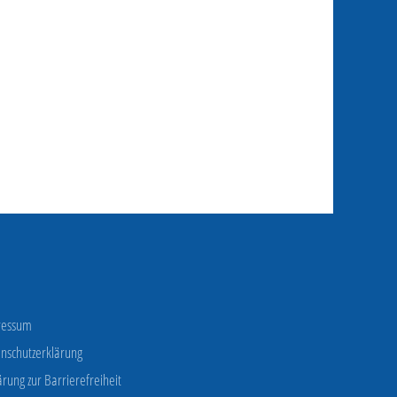
ressum
nschutzerklärung
ärung zur Barrierefreiheit