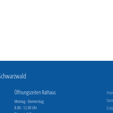
 Schwarzwald
Öffnungszeiten Rathaus
Imp
Date
Montag - Donnerstag
8.00 - 12.00 Uhr
Erkl