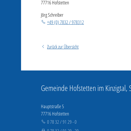
77716 Hofstetten
Jörg Schreiber
+49 (0) 7832 / 978312
Zurück zur Übersicht
Gemeinde Hofstetten im Kinzigtal,
Hauptstraße 5
77716 Hofstetten
0 78 32 / 91 29 - 0
0 78 32 / 91 29 - 20