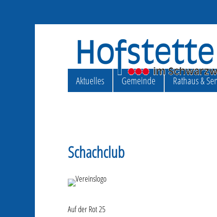
Aktuelles
Gemeinde
Rathaus & Ser
Schachclub
Auf der Rot 25