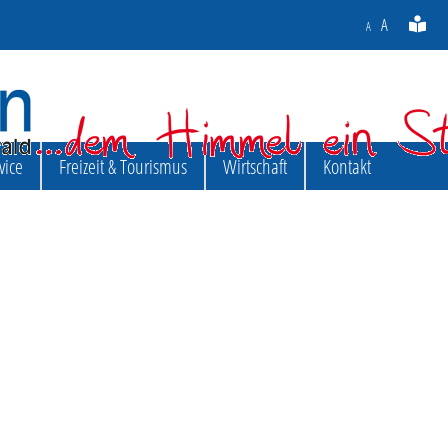
A
A
vice
Freizeit & Tourismus
Wirtschaft
Kontakt