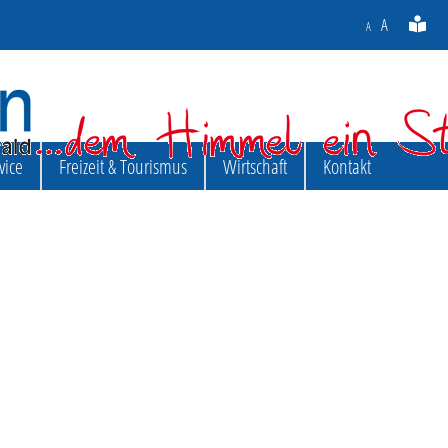
A
A
vice
Freizeit & Tourismus
Wirtschaft
Kontakt