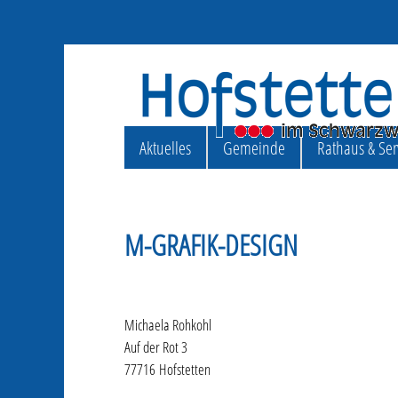
Aktuelles
Gemeinde
Rathaus & Ser
M-GRAFIK-DESIGN
Michaela Rohkohl
Auf der Rot 3
77716 Hofstetten