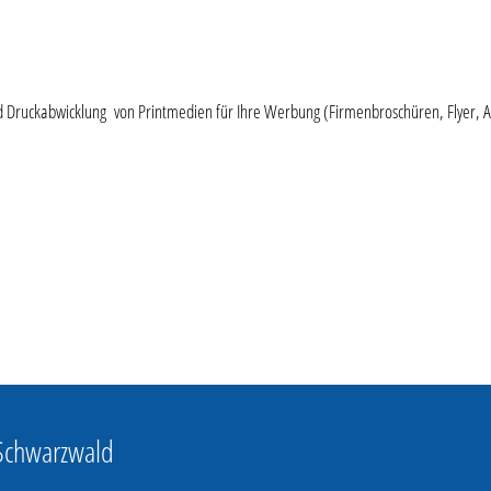
nd Druckabwicklung von Printmedien für Ihre Werbung (Firmenbroschüren, Flyer, A
 Schwarzwald